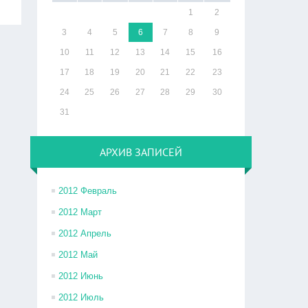
1
2
3
4
5
6
7
8
9
10
11
12
13
14
15
16
17
18
19
20
21
22
23
24
25
26
27
28
29
30
31
АРХИВ ЗАПИСЕЙ
2012 Февраль
2012 Март
2012 Апрель
2012 Май
2012 Июнь
2012 Июль