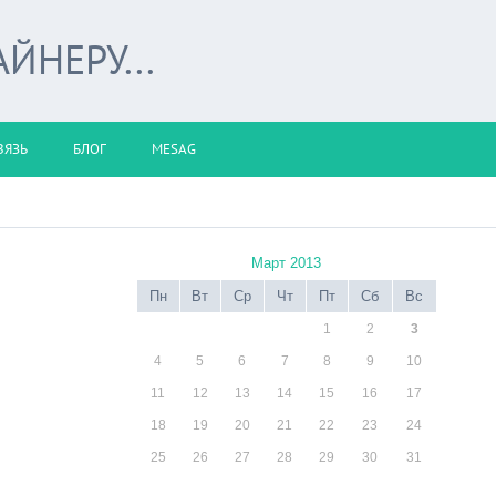
ЙНЕРУ...
ВЯЗЬ
БЛОГ
MESAG
Март 2013
Пн
Вт
Ср
Чт
Пт
Сб
Вс
1
2
3
4
5
6
7
8
9
10
11
12
13
14
15
16
17
18
19
20
21
22
23
24
25
26
27
28
29
30
31