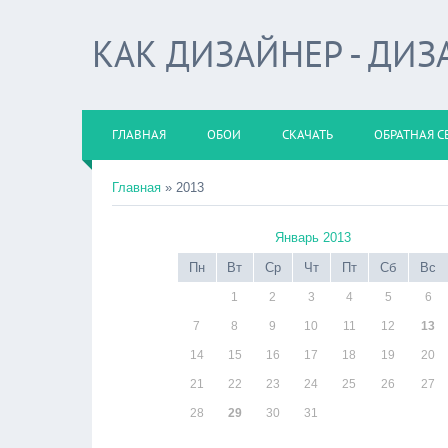
КАК ДИЗАЙНЕР - ДИЗА
ГЛАВНАЯ
ОБОИ
СКАЧАТЬ
ОБРАТНАЯ С
Главная
»
2013
Январь 2013
Пн
Вт
Ср
Чт
Пт
Сб
Вс
1
2
3
4
5
6
7
8
9
10
11
12
13
14
15
16
17
18
19
20
21
22
23
24
25
26
27
28
29
30
31