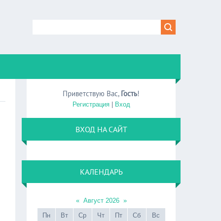
Приветствую Вас
,
Гость
!
Регистрация
|
Вход
ВХОД НА САЙТ
КАЛЕНДАРЬ
«
Август 2026
»
Пн
Вт
Ср
Чт
Пт
Сб
Вс