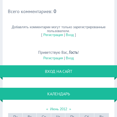
Всего комментариев
:
0
Добавлять комментарии могут только зарегистрированные
пользователи.
[
Регистрация
|
Вход
]
Приветствую Вас
,
Гость
!
Регистрация
|
Вход
ВХОД НА САЙТ
КАЛЕНДАРЬ
«
Июнь 2012
»
Пн
Вт
Ср
Чт
Пт
Сб
Вс