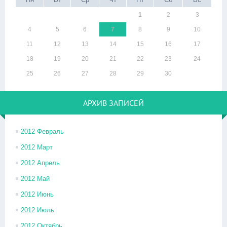
1
2
3
4
5
6
7
8
9
10
11
12
13
14
15
16
17
18
19
20
21
22
23
24
25
26
27
28
29
30
АРХИВ ЗАПИСЕЙ
2012 Февраль
2012 Март
2012 Апрель
2012 Май
2012 Июнь
2012 Июль
2012 Октябрь