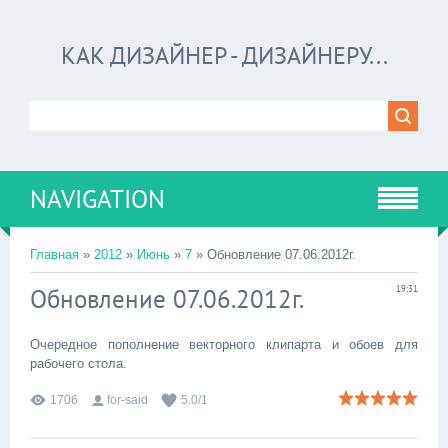
КАК ДИЗАЙНЕР - ДИЗАЙНЕРУ...
NAVIGATION
Главная
»
2012
»
Июнь
»
7
» Обновление 07.06.2012г.
Обновление 07.06.2012г.
19:31
Очередное пополнение векторного клипарта и обоев для
рабочего стола.
1706
for-said
5.0
/
1