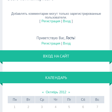
Добавлять комментарии могут только зарегистрированные
пользователи.
[
Регистрация
|
Вход
]
Приветствую Вас
,
Гость
!
Регистрация
|
Вход
ВХОД НА САЙТ
КАЛЕНДАРЬ
«
Октябрь 2012
»
Пн
Вт
Ср
Чт
Пт
Сб
Вс
1
2
3
4
5
6
7